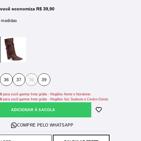
 você economiza R$ 39,90
e medidas
36
37
38
39
00
para você ganhar frete grátis - Regiões Norte e Nordeste.
00
para você ganhar frete grátis - Regiões Sul, Sudeste e Centro-Oeste.
ADICIONAR À SACOLA