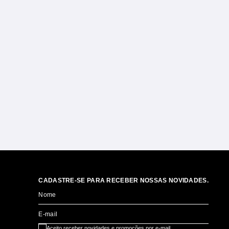
CADASTRE-SE PARA RECEBER NOSSAS NOVIDADES.
Nome
E-mail
Aceito receber novidades e promoções por e-mail