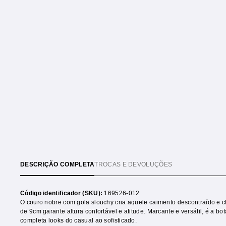
DESCRIÇÃO COMPLETA
TROCAS E DEVOLUÇÕES
Código identificador (SKU):
169526-012
O couro nobre com gola slouchy cria aquele caimento descontraído e c
de 9cm garante altura confortável e atitude. Marcante e versátil, é a bo
completa looks do casual ao sofisticado.