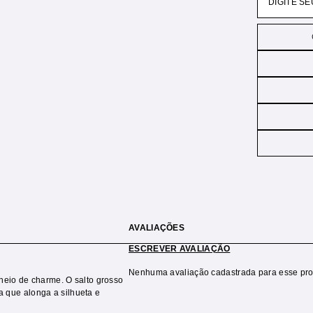
AVALIAÇÕES
ESCREVER AVALIAÇÃO
Nenhuma avaliação cadastrada para esse pro
heio de charme. O salto grosso
ta que alonga a silhueta e