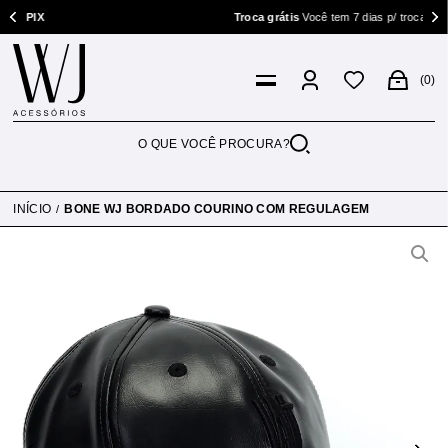
PIX
Troca grátis
Você tem 7 dias p/ trocar
0
INÍCIO
BONE WJ BORDADO COURINO COM REGULAGEM