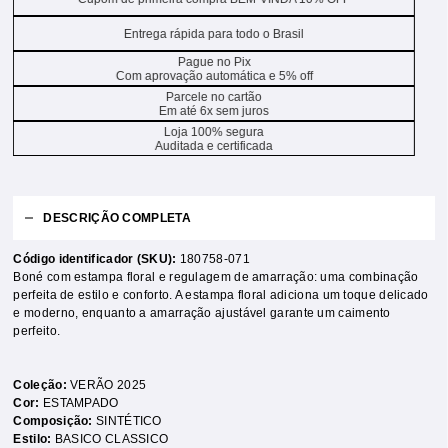
Entrega rápida para todo o Brasil
Pague no Pix
Com aprovação automática e 5% off
Parcele no cartão
Em até 6x sem juros
Loja 100% segura
Auditada e certificada
DESCRIÇÃO COMPLETA
Código identificador (SKU):
180758-071
Boné com estampa floral e regulagem de amarração: uma combinação
perfeita de estilo e conforto. A estampa floral adiciona um toque delicado
e moderno, enquanto a amarração ajustável garante um caimento
perfeito.
Coleção:
VERÃO 2025
Cor:
ESTAMPADO
Composição:
SINTÉTICO
Estilo:
BASICO CLASSICO