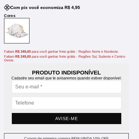
Com pix você economiza R$ 4,95
Faltam
R$ 349,00
para você ganhar frete grátis - Regiões Norte e Nordeste.
Faltam
R$ 249,00
para você ganhar frete grátis - Regiões Sul, Sudeste e Centro-
Oeste.
PRODUTO INDISPONÍVEL
Cadastre seu email que te avisaremos quando estiver disponível:
AVISE-ME
Cupom de primeira compra BEM-VINDA 10% OFF