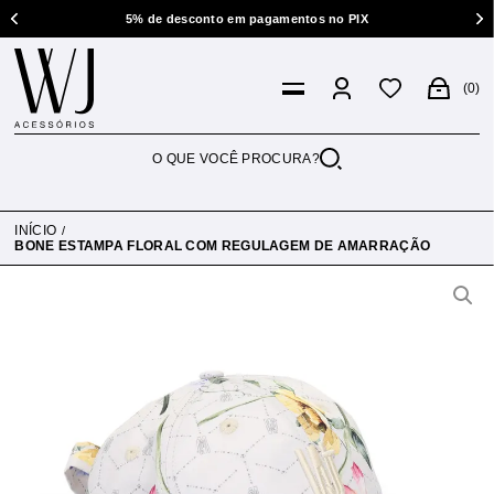
5% de desconto em pagamentos no PIX
0
INÍCIO
BONE ESTAMPA FLORAL COM REGULAGEM DE AMARRAÇÃO