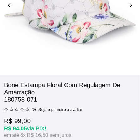
Bone Estampa Floral Com Regulagem De
Amarração
180758-071
(0)
Seja o primeiro a avaliar
R$ 99,00
R$ 94,05
via PIX!
6x
R$ 16,50
sem juros