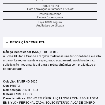
Pague no Pix
Com aprovação automática e 5% off
Parcele no cartão
Em até 6x sem juros
Loja 100% segura
Auditada e certificada
DESCRIÇÃO COMPLETA
Código identificador (SKU):
110198-012
A Bolsa Utilitária Grande em nylon matelassê une funcionalidade e estilo
urbano. Leve, resistente e espaçosa, o acabamento acolchoado traz
sofisticação moderna, ideal para a rotina dinâmica com praticidade e
personalidade.
Coleção:
INVERNO 2026
Cor:
PRETO
Composição:
SINTÉTICO
Material:
SINTETICO
Características:
FECHO EM ZÍPER
,
ALÇA LONGA COM REGULAGEM
EM NYLON PERSONALIZADA
,
BOLSO INTERNO
,
ALÇA DE OMBRO
,