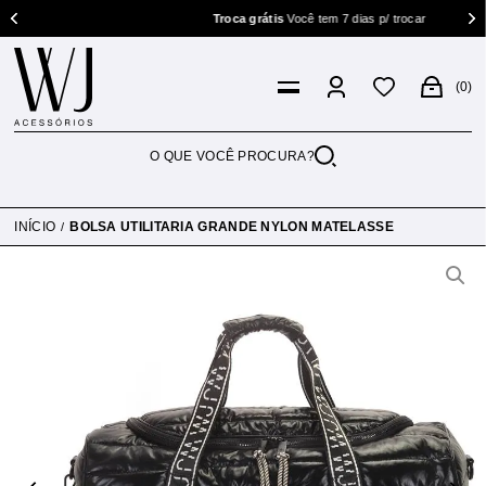
Troca grátis
Você tem 7 dias p/ trocar
0
INÍCIO
BOLSA UTILITARIA GRANDE NYLON MATELASSE