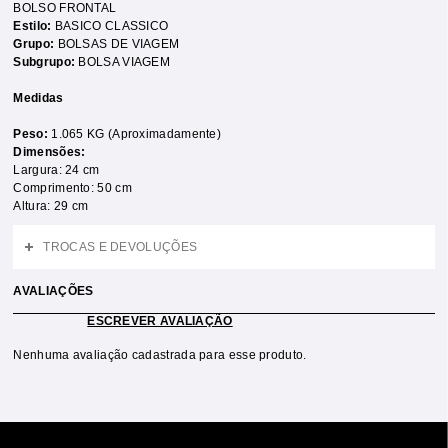
BOLSO FRONTAL
Estilo:
BASICO CLASSICO
Grupo:
BOLSAS DE VIAGEM
Subgrupo:
BOLSA VIAGEM
Medidas
Peso:
1.065 KG (Aproximadamente)
Dimensões:
Largura: 24 cm
Comprimento: 50 cm
Altura: 29 cm
TROCAS E DEVOLUÇÕES
AVALIAÇÕES
ESCREVER AVALIAÇÃO
Nenhuma avaliação cadastrada para esse produto.