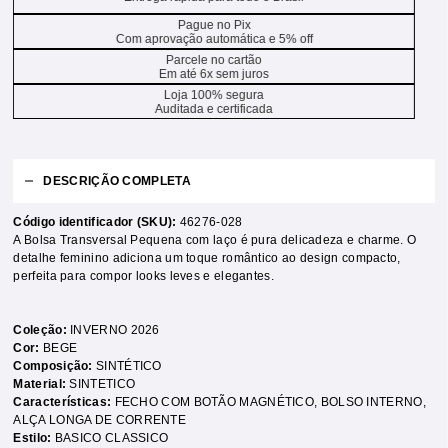
Pague no Pix
Com aprovação automática e 5% off
Parcele no cartão
Em até 6x sem juros
Loja 100% segura
Auditada e certificada
DESCRIÇÃO COMPLETA
Código identificador (SKU):
46276-028
A Bolsa Transversal Pequena com laço é pura delicadeza e charme. O
detalhe feminino adiciona um toque romântico ao design compacto,
perfeita para compor looks leves e elegantes.
Coleção:
INVERNO 2026
Cor:
BEGE
Composição:
SINTÉTICO
Material:
SINTETICO
Características:
FECHO COM BOTÃO MAGNÉTICO
,
BOLSO INTERNO
,
ALÇA LONGA DE CORRENTE
Estilo:
BASICO CLASSICO