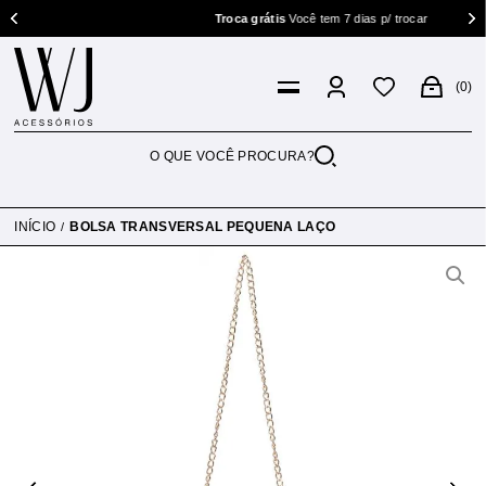
Troca grátis
Você tem 7 dias p/ trocar
0
INÍCIO
BOLSA TRANSVERSAL PEQUENA LAÇO