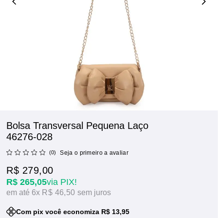
Bolsa Transversal Pequena Laço
46276-028
(0)
Seja o primeiro a avaliar
R$ 279,00
R$ 265,05
via PIX!
6x
R$ 46,50
sem juros
Com pix você economiza R$ 13,95