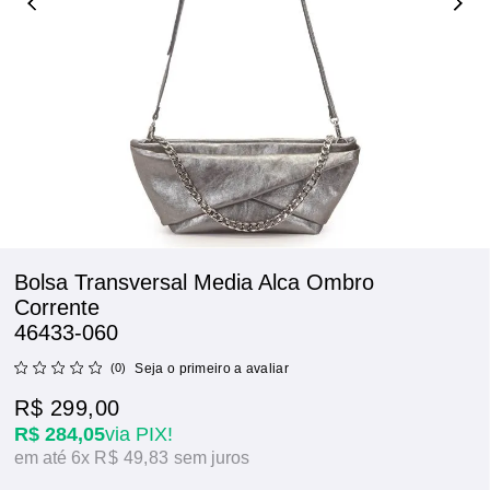
Bolsa Transversal Media Alca Ombro
Corrente
46433-060
(0)
Seja o primeiro a avaliar
R$ 299,00
R$ 284,05
via PIX!
6x
R$ 49,83
sem juros