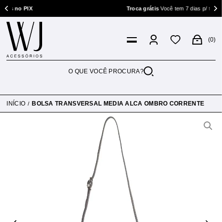
no PIX
Troca grátis
Você tem 7 dias p/ trocar
0
INÍCIO
BOLSA TRANSVERSAL MEDIA ALCA OMBRO CORRENTE