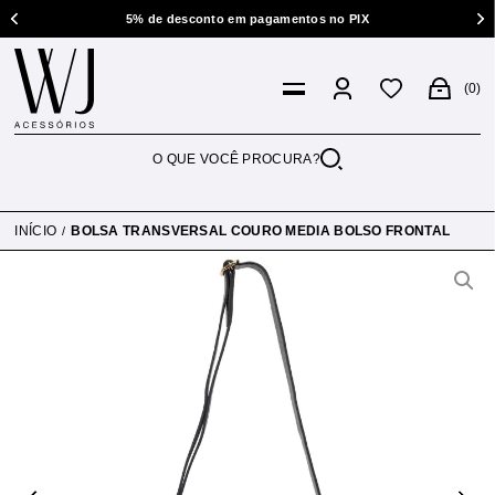
5% de desconto em pagamentos no PIX
0
INÍCIO
BOLSA TRANSVERSAL COURO MEDIA BOLSO FRONTAL