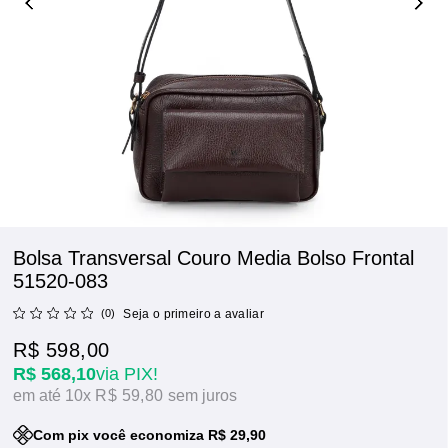
Bolsa Transversal Couro Media Bolso Frontal
51520-083
(0)
Seja o primeiro a avaliar
R$ 598,00
R$ 568,10
via PIX!
10x
R$ 59,80
sem juros
Com pix você economiza R$ 29,90