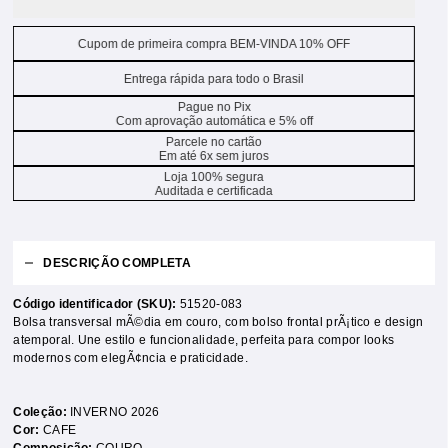
Cupom de primeira compra BEM-VINDA 10% OFF
Entrega rápida para todo o Brasil
Pague no Pix
Com aprovação automática e 5% off
Parcele no cartão
Em até 6x sem juros
Loja 100% segura
Auditada e certificada
DESCRIÇÃO COMPLETA
Código identificador (SKU):
51520-083
Bolsa transversal mÃ©dia em couro, com bolso frontal prÃ¡tico e design
atemporal. Une estilo e funcionalidade, perfeita para compor looks
modernos com elegÃ¢ncia e praticidade.
Coleção:
INVERNO 2026
Cor:
CAFE