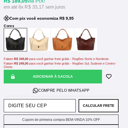
R$ 189,05
via PIX!
6x
R$ 33,17
sem juros
Com pix você economiza R$ 9,95
Faltam
R$ 349,00
para você ganhar frete grátis - Regiões Norte e Nordeste.
Faltam
R$ 249,00
para você ganhar frete grátis - Regiões Sul, Sudeste e Centro-
Oeste.
ADICIONAR À SACOLA
CALCULAR FRETE
Cupom de primeira compra BEM-VINDA 10% OFF