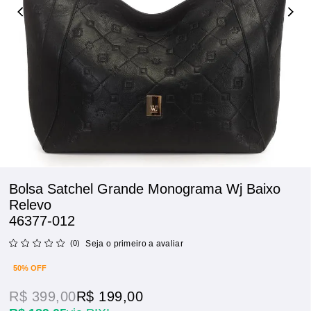
Bolsa Satchel Grande Monograma Wj Baixo
Relevo
46377-012
(0)
Seja o primeiro a avaliar
50% OFF
R$ 399,00
R$ 199,00