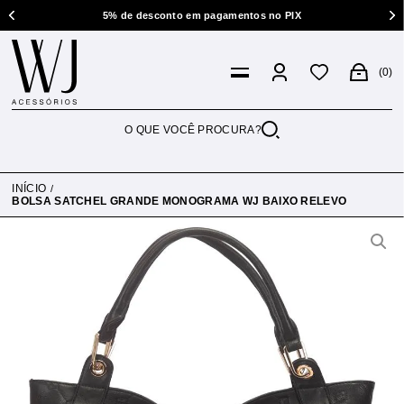
5% de desconto em pagamentos no PIX
0
INÍCIO
BOLSA SATCHEL GRANDE MONOGRAMA WJ BAIXO RELEVO