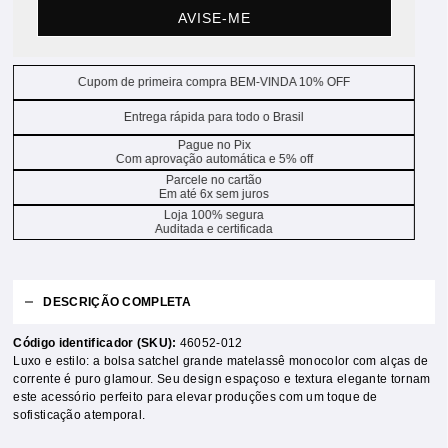
AVISE-ME
Cupom de primeira compra BEM-VINDA 10% OFF
Entrega rápida para todo o Brasil
Pague no Pix
Com aprovação automática e 5% off
Parcele no cartão
Em até 6x sem juros
Loja 100% segura
Auditada e certificada
DESCRIÇÃO COMPLETA
Código identificador (SKU):
46052-012
Luxo e estilo: a bolsa satchel grande matelassê monocolor com alças de
corrente é puro glamour. Seu design espaçoso e textura elegante tornam
este acessório perfeito para elevar produções com um toque de
sofisticação atemporal.