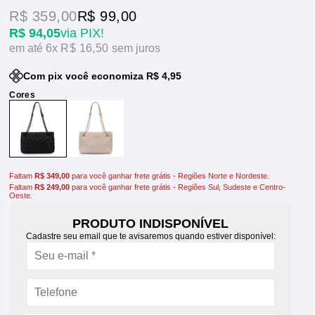
R$ 359,00
R$ 99,00
R$ 94,05
via PIX!
6x
R$ 16,50
sem juros
Com pix você economiza R$ 4,95
Faltam
R$ 349,00
para você ganhar frete grátis - Regiões Norte e Nordeste.
Faltam
R$ 249,00
para você ganhar frete grátis - Regiões Sul, Sudeste e Centro-
Oeste.
PRODUTO INDISPONÍVEL
Cadastre seu email que te avisaremos quando estiver disponível: