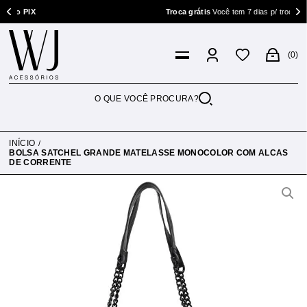
 PIX
Troca grátis
Você tem 7 dias p/ trocar
0
INÍCIO
BOLSA SATCHEL GRANDE MATELASSE MONOCOLOR COM ALCAS
DE CORRENTE