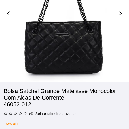
Bolsa Satchel Grande Matelasse Monocolor
Com Alcas De Corrente
46052-012
(0)
Seja o primeiro a avaliar
72% OFF