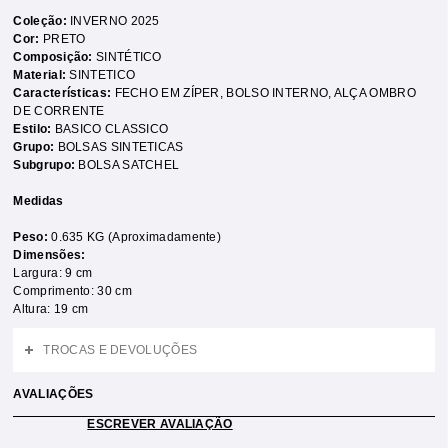
Coleção:
INVERNO 2025
Cor:
PRETO
Composição:
SINTÉTICO
Material:
SINTETICO
Características:
FECHO EM ZÍPER
,
BOLSO INTERNO
,
ALÇA OMBRO
DE CORRENTE
Estilo:
BASICO CLASSICO
Grupo:
BOLSAS SINTETICAS
Subgrupo:
BOLSA SATCHEL
Medidas
Peso:
0.635 KG (Aproximadamente)
Dimensões:
Largura: 9 cm
Comprimento: 30 cm
Altura: 19 cm
TROCAS E DEVOLUÇÕES
AVALIAÇÕES
ESCREVER AVALIAÇÃO