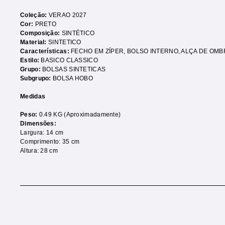
Coleção:
VERAO 2027
Cor:
PRETO
Composição:
SINTÉTICO
Material:
SINTETICO
Características:
FECHO EM ZÍPER
,
BOLSO INTERNO
,
ALÇA DE OMB
Estilo:
BASICO CLASSICO
Grupo:
BOLSAS SINTETICAS
Subgrupo:
BOLSA HOBO
Medidas
Peso:
0.49 KG (Aproximadamente)
Dimensões:
Largura: 14 cm
Comprimento: 35 cm
Altura: 28 cm