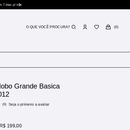
0
Hobo Grande Basica
012
(0)
Seja o primeiro a avaliar
R$ 199,00