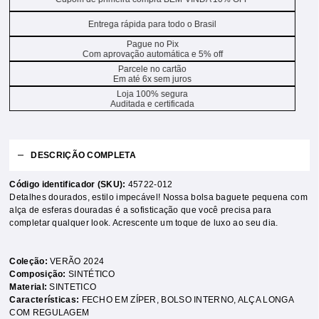
Entrega rápida para todo o Brasil
Pague no Pix
Com aprovação automática e 5% off
Parcele no cartão
Em até 6x sem juros
Loja 100% segura
Auditada e certificada
DESCRIÇÃO COMPLETA
Código identificador (SKU):
45722-012
Detalhes dourados, estilo impecável! Nossa bolsa baguete pequena com
alça de esferas douradas é a sofisticação que você precisa para
completar qualquer look. Acrescente um toque de luxo ao seu dia.
Coleção:
VERÃO 2024
Composição:
SINTÉTICO
Material:
SINTETICO
Características:
FECHO EM ZÍPER
,
BOLSO INTERNO
,
ALÇA LONGA
COM REGULAGEM