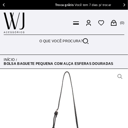
Troca grátis
Você tem 7 dias p/ trocar
0
INÍCIO
BOLSA BAGUETE PEQUENA COM ALÇA ESFERAS DOURADAS