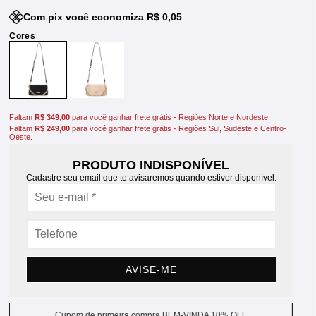
Com pix você economiza R$ 0,05
Faltam
R$ 349,00
para você ganhar frete grátis - Regiões Norte e Nordeste.
Faltam
R$ 249,00
para você ganhar frete grátis - Regiões Sul, Sudeste e Centro-
Oeste.
PRODUTO INDISPONÍVEL
Cadastre seu email que te avisaremos quando estiver disponível:
AVISE-ME
Cupom de primeira compra BEM-VINDA 10% OFF