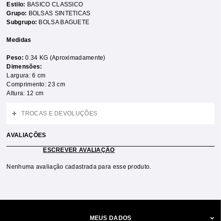
Estilo:
BASICO CLASSICO
Grupo:
BOLSAS SINTETICAS
Subgrupo:
BOLSA BAGUETE
Medidas
Peso:
0.34 KG (Aproximadamente)
Dimensões:
Largura: 6 cm
Comprimento: 23 cm
Altura: 12 cm
TROCAS E DEVOLUÇÕES
AVALIAÇÕES
ESCREVER AVALIAÇÃO
Nenhuma avaliação cadastrada para esse produto.
MEUS DADOS