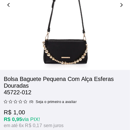
Bolsa Baguete Pequena Com Alça Esferas
Douradas
45722-012
(0)
Seja o primeiro a avaliar
R$ 1,00
R$ 0,95
via PIX!
6x
R$ 0,17
sem juros