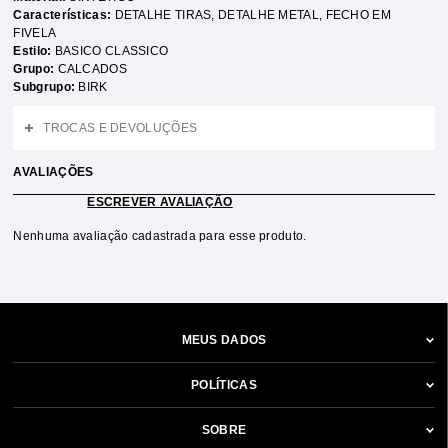
Características:
DETALHE TIRAS
,
DETALHE METAL
,
FECHO EM
FIVELA
Estilo:
BASICO CLASSICO
Grupo:
CALCADOS
Subgrupo:
BIRK
TROCAS E DEVOLUÇÕES
AVALIAÇÕES
ESCREVER AVALIAÇÃO
Nenhuma avaliação cadastrada para esse produto.
MEUS DADOS
POLÍTICAS
SOBRE