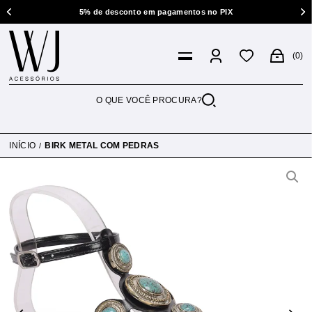
5% de desconto em pagamentos no PIX
0
INÍCIO
BIRK METAL COM PEDRAS