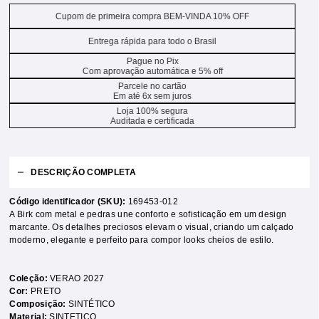
Cupom de primeira compra BEM-VINDA 10% OFF
Entrega rápida para todo o Brasil
Pague no Pix
Com aprovação automática e 5% off
Parcele no cartão
Em até 6x sem juros
Loja 100% segura
Auditada e certificada
DESCRIÇÃO COMPLETA
Código identificador (SKU):
169453-012
A Birk com metal e pedras une conforto e sofisticação em um design
marcante. Os detalhes preciosos elevam o visual, criando um calçado
moderno, elegante e perfeito para compor looks cheios de estilo.
Coleção:
VERAO 2027
Cor:
PRETO
Composição:
SINTÉTICO
Material:
SINTETICO