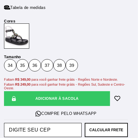
Tabela de medidas
Tamanho
34
35
36
37
38
39
Faltam
R$ 349,00
para você ganhar frete grátis - Regiões Norte e Nordeste.
Faltam
R$ 249,00
para você ganhar frete grátis - Regiões Sul, Sudeste e Centro-
Oeste.
ADICIONAR À SACOLA
CALCULAR FRETE