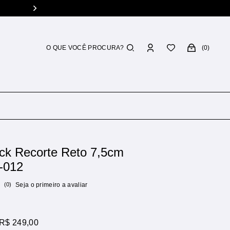
0
ack Recorte Reto 7,5cm
-012
(0)
Seja o primeiro a avaliar
R$ 249,00