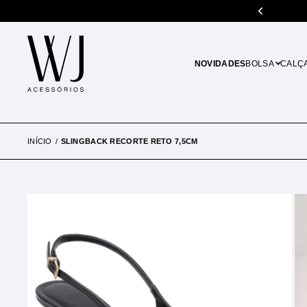
% de desconto em pagamentos no PIX
NOVIDADES
BOLSA
CALÇ
INÍCIO
SLINGBACK RECORTE RETO 7,5CM