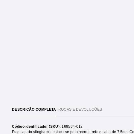
DESCRIÇÃO COMPLETA
TROCAS E DEVOLUÇÕES
Código identificador (SKU):
169564-012
Este sapato slingback destaca-se pelo recorte reto e salto de 7,5cm. C