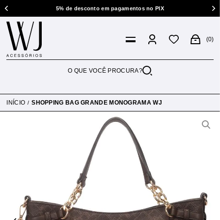
5% de desconto em pagamentos no PIX
0
INÍCIO
SHOPPING BAG GRANDE MONOGRAMA WJ