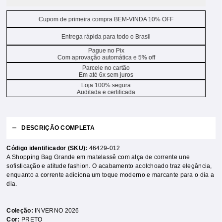
Cupom de primeira compra BEM-VINDA 10% OFF
Entrega rápida para todo o Brasil
Pague no Pix
Com aprovação automática e 5% off
Parcele no cartão
Em até 6x sem juros
Loja 100% segura
Auditada e certificada
DESCRIÇÃO COMPLETA
Código identificador (SKU):
46429-012
A Shopping Bag Grande em matelassê com alça de corrente une
sofisticação e atitude fashion. O acabamento acolchoado traz elegância,
enquanto a corrente adiciona um toque moderno e marcante para o dia a
dia.
Coleção:
INVERNO 2026
Cor:
PRETO