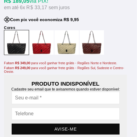
R$ 189,05
via PIX!
6x
R$ 33,17
sem juros
Com pix você economiza R$ 9,95
Faltam
R$ 349,00
para você ganhar frete grátis - Regiões Norte e Nordeste.
Faltam
R$ 249,00
para você ganhar frete grátis - Regiões Sul, Sudeste e Centro-
Oeste.
PRODUTO INDISPONÍVEL
Cadastre seu email que te avisaremos quando estiver disponível:
AVISE-ME