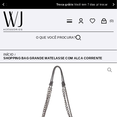
Troca grátis
Você tem 7 dias p/ trocar
0
INÍCIO
SHOPPING BAG GRANDE MATELASSE COM ALCA CORRENTE