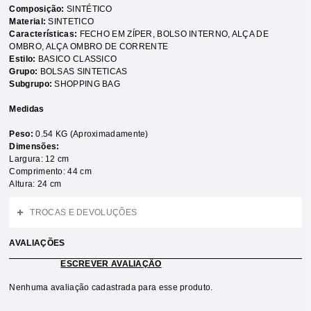
Composição:
SINTÉTICO
Material:
SINTETICO
Características:
FECHO EM ZÍPER
,
BOLSO INTERNO
,
ALÇA DE
OMBRO
,
ALÇA OMBRO DE CORRENTE
Estilo:
BASICO CLASSICO
Grupo:
BOLSAS SINTETICAS
Subgrupo:
SHOPPING BAG
Medidas
Peso:
0.54 KG (Aproximadamente)
Dimensões:
Largura: 12 cm
Comprimento: 44 cm
Altura: 24 cm
TROCAS E DEVOLUÇÕES
AVALIAÇÕES
ESCREVER AVALIAÇÃO
Nenhuma avaliação cadastrada para esse produto.