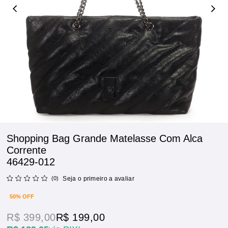
Shopping Bag Grande Matelasse Com Alca
Corrente
46429-012
(0)
Seja o primeiro a avaliar
50% OFF
R$ 399,00
R$ 199,00