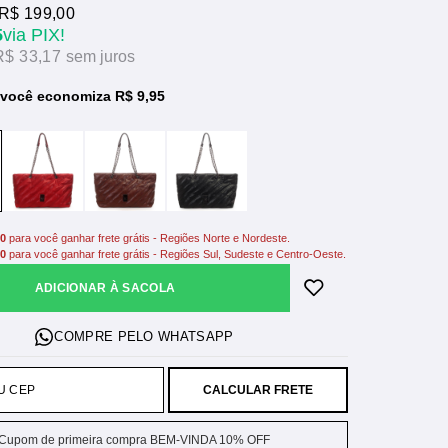
R$ 199,00
5
via PIX!
R$ 33,17
sem juros
você economiza R$ 9,95
00
para você ganhar frete grátis - Regiões Norte e Nordeste.
00
para você ganhar frete grátis - Regiões Sul, Sudeste e Centro-Oeste.
ADICIONAR À SACOLA
CALCULAR FRETE
Cupom de primeira compra BEM-VINDA 10% OFF