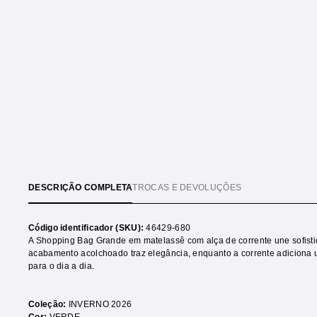
DESCRIÇÃO COMPLETA
TROCAS E DEVOLUÇÕES
Código identificador (SKU):
46429-680
A Shopping Bag Grande em matelassê com alça de corrente une sofistic
acabamento acolchoado traz elegância, enquanto a corrente adiciona
para o dia a dia.
Coleção:
INVERNO 2026