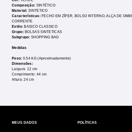
Cor:
VERDE
Composição:
SINTÉTICO
Material:
SINTETICO
Características:
FECHO EM ZÍPER
,
BOLSO INTERNO
,
ALÇA DE OMB
CORRENTE
Estilo:
BASICO CLASSICO
Grupo:
BOLSAS SINTETICAS
Subgrupo:
SHOPPING BAG
Medidas
Peso:
0.54 KG (Aproximadamente)
Dimensões:
Largura: 12 cm
Comprimento: 44 cm
Altura: 24 cm
MEUS DADOS
POLÍTICAS