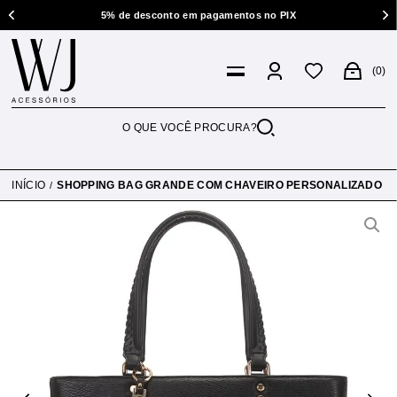
5% de desconto em pagamentos no PIX
0
INÍCIO
SHOPPING BAG GRANDE COM CHAVEIRO PERSONALIZADO