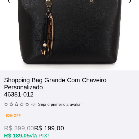
Shopping Bag Grande Com Chaveiro
Personalizado
46381-012
(0)
Seja o primeiro a avaliar
50% OFF
R$ 399,00
R$ 199,00
R$ 189,05
via PIX!