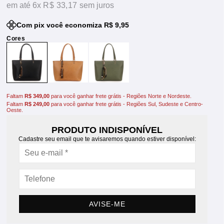
6x
R$ 33,17
sem juros
Com pix você economiza R$ 9,95
Faltam
R$ 349,00
para você ganhar frete grátis - Regiões Norte e Nordeste.
Faltam
R$ 249,00
para você ganhar frete grátis - Regiões Sul, Sudeste e Centro-
Oeste.
PRODUTO INDISPONÍVEL
Cadastre seu email que te avisaremos quando estiver disponível:
AVISE-ME