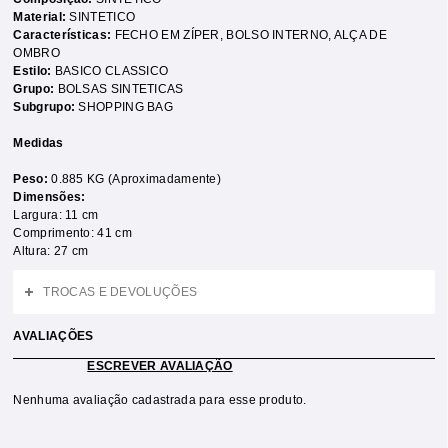
Material:
SINTETICO
Características:
FECHO EM ZÍPER
,
BOLSO INTERNO
,
ALÇA DE
OMBRO
Estilo:
BASICO CLASSICO
Grupo:
BOLSAS SINTETICAS
Subgrupo:
SHOPPING BAG
Medidas
Peso:
0.885 KG (Aproximadamente)
Dimensões:
Largura: 11 cm
Comprimento: 41 cm
Altura: 27 cm
TROCAS E DEVOLUÇÕES
AVALIAÇÕES
ESCREVER AVALIAÇÃO
Nenhuma avaliação cadastrada para esse produto.