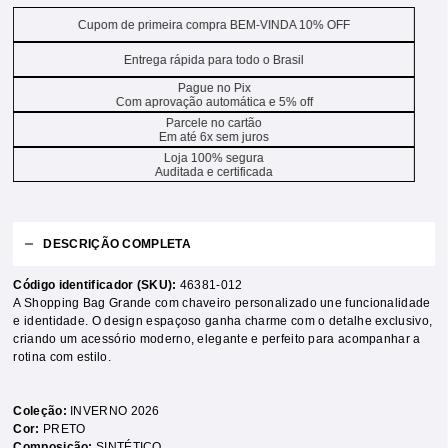
Cupom de primeira compra BEM-VINDA 10% OFF
Entrega rápida para todo o Brasil
Pague no Pix
Com aprovação automática e 5% off
Parcele no cartão
Em até 6x sem juros
Loja 100% segura
Auditada e certificada
DESCRIÇÃO COMPLETA
Código identificador (SKU):
46381-012
A Shopping Bag Grande com chaveiro personalizado une funcionalidade
e identidade. O design espaçoso ganha charme com o detalhe exclusivo,
criando um acessório moderno, elegante e perfeito para acompanhar a
rotina com estilo.
Coleção:
INVERNO 2026
Cor:
PRETO
Composição:
SINTÉTICO