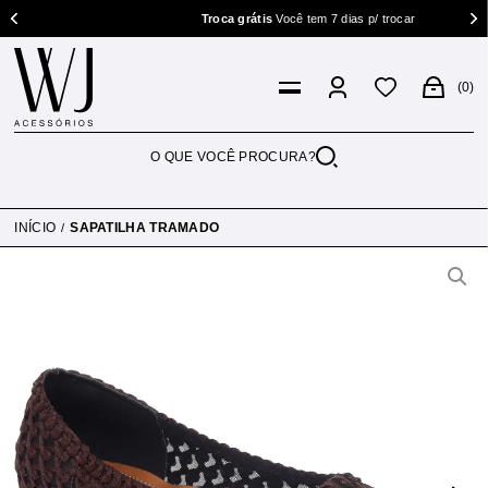
Troca grátis
Você tem 7 dias p/ trocar
0
INÍCIO
SAPATILHA TRAMADO