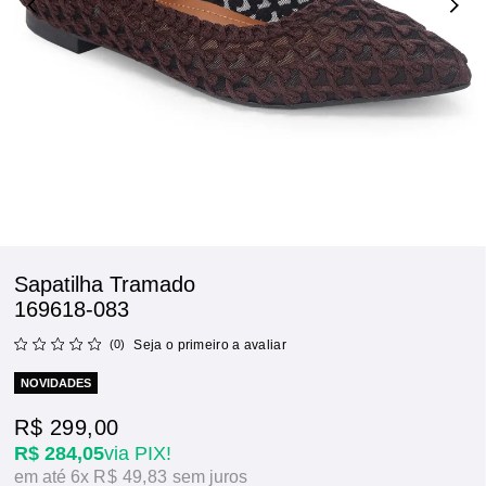
Sapatilha Tramado
169618-083
(0)
Seja o primeiro a avaliar
NOVIDADES
R$ 299,00
R$ 284,05
via PIX!
6x
R$ 49,83
sem juros