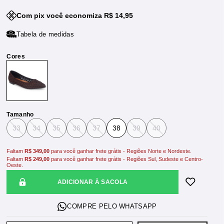
Com pix você economiza R$ 14,95
Tabela de medidas
Tamanho
33
34
35
36
37
38
39
40
Faltam
R$ 349,00
para você ganhar frete grátis - Regiões Norte e Nordeste.
Faltam
R$ 249,00
para você ganhar frete grátis - Regiões Sul, Sudeste e Centro-
Oeste.
ADICIONAR À SACOLA