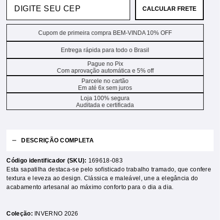
CALCULAR FRETE
Cupom de primeira compra BEM-VINDA 10% OFF
Entrega rápida para todo o Brasil
Pague no Pix
Com aprovação automática e 5% off
Parcele no cartão
Em até 6x sem juros
Loja 100% segura
Auditada e certificada
DESCRIÇÃO COMPLETA
Código identificador (SKU):
169618-083
Esta sapatilha destaca-se pelo sofisticado trabalho tramado, que confere
textura e leveza ao design. Clássica e maleável, une a elegância do
acabamento artesanal ao máximo conforto para o dia a dia.
Coleção:
INVERNO 2026