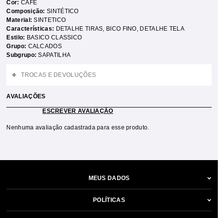
Cor:
CAFE
Composição:
SINTÉTICO
Material:
SINTETICO
Características:
DETALHE TIRAS
,
BICO FINO
,
DETALHE TELA
Estilo:
BASICO CLASSICO
Grupo:
CALCADOS
Subgrupo:
SAPATILHA
TROCAS E DEVOLUÇÕES
AVALIAÇÕES
ESCREVER AVALIAÇÃO
Nenhuma avaliação cadastrada para esse produto.
MEUS DADOS
POLÍTICAS