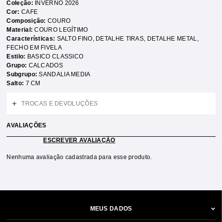
Coleção:
INVERNO 2026
Cor:
CAFE
Composição:
COURO
Material:
COURO LEGÍTIMO
Características:
SALTO FINO
,
DETALHE TIRAS
,
DETALHE METAL
,
FECHO EM FIVELA
Estilo:
BASICO CLASSICO
Grupo:
CALCADOS
Subgrupo:
SANDALIA MEDIA
Salto:
7 CM
TROCAS E DEVOLUÇÕES
AVALIAÇÕES
ESCREVER AVALIAÇÃO
Nenhuma avaliação cadastrada para esse produto.
MEUS DADOS