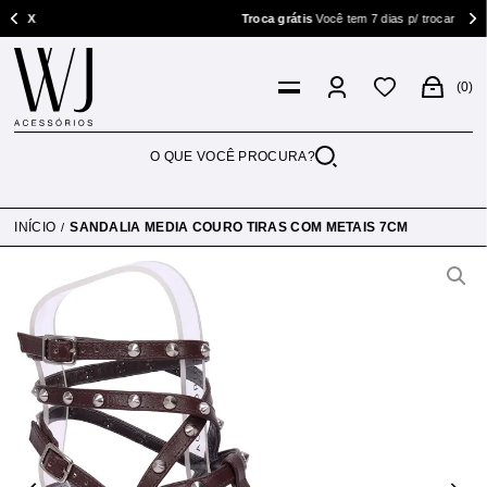
IX
Troca grátis
Você tem 7 dias p/ trocar
0
INÍCIO
SANDALIA MEDIA COURO TIRAS COM METAIS 7CM