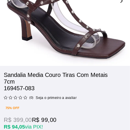
Sandalia Media Couro Tiras Com Metais
7cm
169457-083
(0)
Seja o primeiro a avaliar
75% OFF
R$ 399,00
R$ 99,00
R$ 94,05
via PIX!