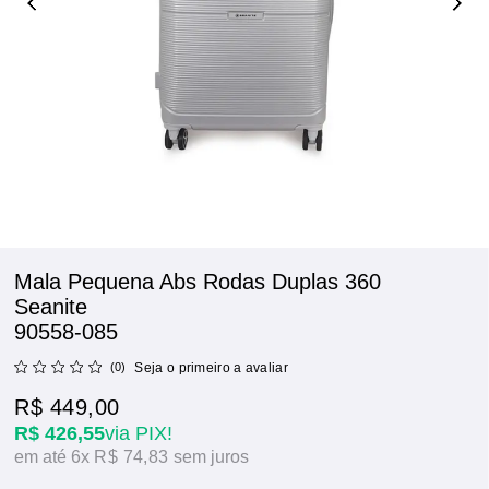
Mala Pequena Abs Rodas Duplas 360
Seanite
90558-085
(0)
Seja o primeiro a avaliar
R$ 449,00
R$ 426,55
via PIX!
6x
R$ 74,83
sem juros