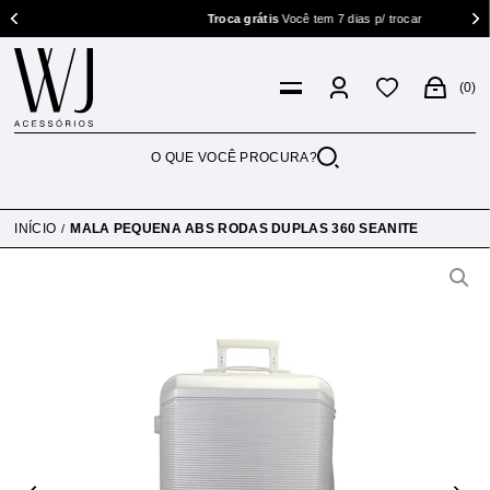
Troca grátis
Você tem 7 dias p/ trocar
0
INÍCIO
MALA PEQUENA ABS RODAS DUPLAS 360 SEANITE