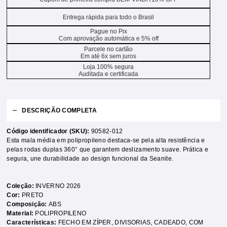
Entrega rápida para todo o Brasil
Pague no Pix
Com aprovação automática e 5% off
Parcele no cartão
Em até 6x sem juros
Loja 100% segura
Auditada e certificada
DESCRIÇÃO COMPLETA
Código identificador (SKU):
90582-012
Esta mala média em polipropileno destaca-se pela alta resistência e
pelas rodas duplas 360° que garantem deslizamento suave. Prática e
segura, une durabilidade ao design funcional da Seanite.
Coleção:
INVERNO 2026
Cor:
PRETO
Composição:
ABS
Material:
POLIPROPILENO
Características:
FECHO EM ZÍPER
,
DIVISORIAS
,
CADEADO
,
COM