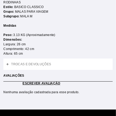
RODINHAS
Estilo:
BASICO CLASSICO
Grupo:
MALAS PARA VIAGEM
Subgrupo:
MALA M
Medidas
Peso:
3.13 KG (Aproximadamente)
Dimensões:
Largura: 26 cm
Comprimento: 42 cm
Altura: 65 cm
TROCAS E DEVOLUÇÕES
AVALIAÇÕES
ESCREVER AVALIAÇÃO
Nenhuma avaliação cadastrada para esse produto.