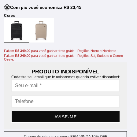
Com pix você economiza R$ 23,45
Faltam
R$ 349,00
para você ganhar frete grátis - Regiões Norte e Nordeste.
Faltam
R$ 249,00
para você ganhar frete grátis - Regiões Sul, Sudeste e Centro-
Oeste.
PRODUTO INDISPONÍVEL
Cadastre seu email que te avisaremos quando estiver disponível:
AVISE-ME
Cupom de primeira compra BEM-VINDA 10% OFF