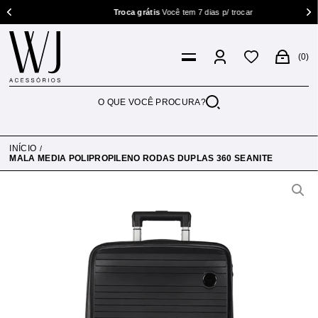
Troca grátis
Você tem 7 dias p/ trocar
0
INÍCIO
MALA MEDIA POLIPROPILENO RODAS DUPLAS 360 SEANITE