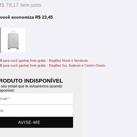
R$ 78,17
sem juros
 você economiza R$ 23,45
00
para você ganhar frete grátis - Regiões Norte e Nordeste.
00
para você ganhar frete grátis - Regiões Sul, Sudeste e Centro-Oeste.
RODUTO INDISPONÍVEL
 seu email que te avisaremos quando
isponível:
AVISE-ME