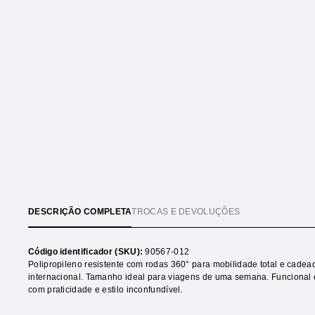
DESCRIÇÃO COMPLETA
TROCAS E DEVOLUÇÕES
Código identificador (SKU):
90567-012
Polipropileno resistente com rodas 360° para mobilidade total e cade
internacional. Tamanho ideal para viagens de uma semana. Funcional
com praticidade e estilo inconfundível.