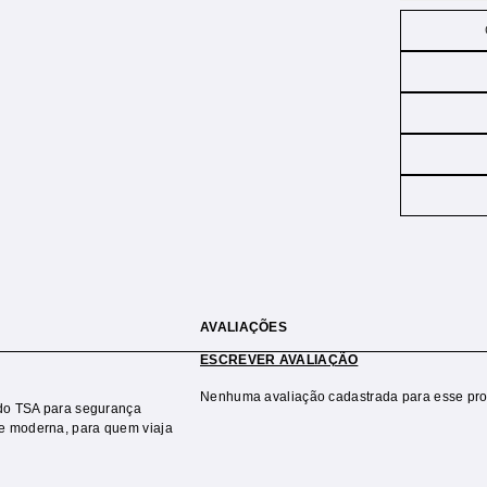
AVALIAÇÕES
ESCREVER AVALIAÇÃO
Nenhuma avaliação cadastrada para esse pro
ado TSA para segurança
 e moderna, para quem viaja