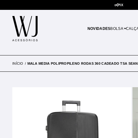
5% de desconto em pagamentos no PIX
NOVIDADES
BOLSA
CALÇ
INÍCIO
MALA MEDIA POLIPROPILENO RODAS 360 CADEADO TSA SEAN