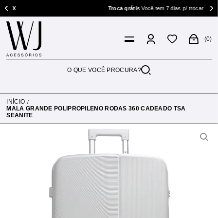
IX
Troca grátis
Você tem 7 dias p/ trocar
0
INÍCIO
MALA GRANDE POLIPROPILENO RODAS 360 CADEADO TSA
SEANITE