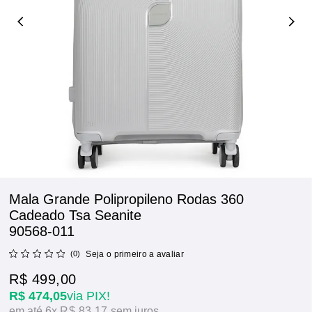
Mala Grande Polipropileno Rodas 360
Cadeado Tsa Seanite
90568-011
(0)
Seja o primeiro a avaliar
R$ 499,00
R$ 474,05
via PIX!
6x
R$ 83,17
sem juros