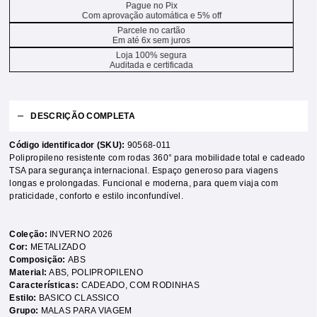
Pague no Pix
Com aprovação automática e 5% off
Parcele no cartão
Em até 6x sem juros
Loja 100% segura
Auditada e certificada
DESCRIÇÃO COMPLETA
Código identificador (SKU):
90568-011
Polipropileno resistente com rodas 360° para mobilidade total e cadeado
TSA para segurança internacional. Espaço generoso para viagens
longas e prolongadas. Funcional e moderna, para quem viaja com
praticidade, conforto e estilo inconfundível.
Coleção:
INVERNO 2026
Cor:
METALIZADO
Composição:
ABS
Material:
ABS
,
POLIPROPILENO
Características:
CADEADO
,
COM RODINHAS
Estilo:
BASICO CLASSICO
Grupo:
MALAS PARA VIAGEM