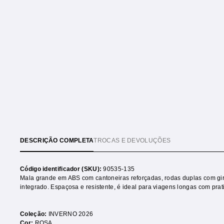
DESCRIÇÃO COMPLETA
TROCAS E DEVOLUÇÕES
Código identificador (SKU):
90535-135
Mala grande em ABS com cantoneiras reforçadas, rodas duplas com gir
integrado. Espaçosa e resistente, é ideal para viagens longas com pra
Coleção:
INVERNO 2026
Cor:
ROSA