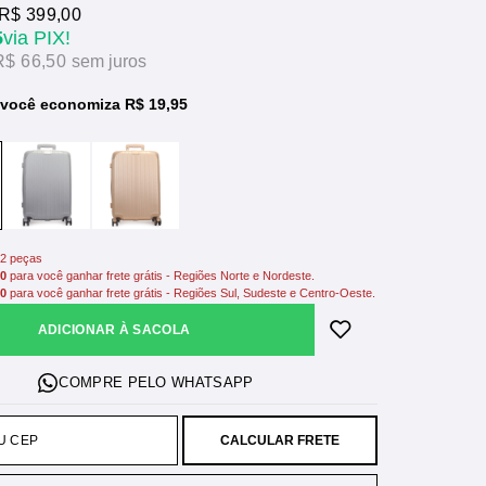
R$ 399,00
5
via PIX!
R$ 66,50
sem juros
 você economiza R$ 19,95
2 peças
00
para você ganhar frete grátis - Regiões Norte e Nordeste.
00
para você ganhar frete grátis - Regiões Sul, Sudeste e Centro-Oeste.
ADICIONAR À SACOLA
CALCULAR FRETE