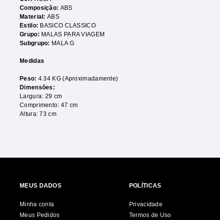
Composição:
ABS
Material:
ABS
Estilo:
BASICO CLASSICO
Grupo:
MALAS PARA VIAGEM
Subgrupo:
MALA G
Medidas
Peso:
4.34 KG (Aproximadamente)
Dimensões:
Largura: 29 cm
Comprimento: 47 cm
Altura: 73 cm
MEUS DADOS
POLÍTICAS
Minha conta
Privacidade
Meus Pedidos
Termos de Uso