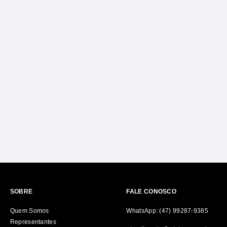
SOBRE
FALE CONOSCO
Quem Somos
WhatsApp: (47) 99287-9385
Representantes