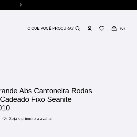
0
rande Abs Cantoneira Rodas
 Cadeado Fixo Seanite
010
(0)
Seja o primeiro a avaliar