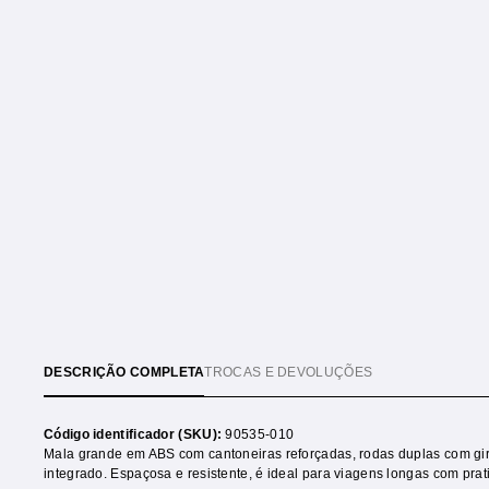
DESCRIÇÃO COMPLETA
TROCAS E DEVOLUÇÕES
Código identificador (SKU):
90535-010
Mala grande em ABS com cantoneiras reforçadas, rodas duplas com gir
integrado. Espaçosa e resistente, é ideal para viagens longas com pra