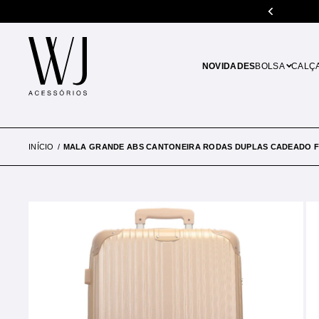
% de desconto em pagamentos no PIX
NOVIDADES
BOLSA
CALÇ
INÍCIO
MALA GRANDE ABS CANTONEIRA RODAS DUPLAS CADEADO F