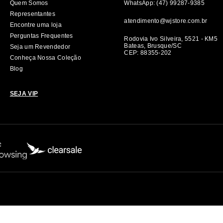
Quem Somos
WhatsApp: (47) 99287-9385
Representantes
atendimento@wjstore.com.br
Encontre uma loja
Perguntas Frequentes
Rodovia Ivo Silveira, 5521 - KM5
Bateas, Brusque/SC
Seja um Revendedor
CEP: 88355-202
Conheça Nossa Coleção
Blog
SEJA VIP