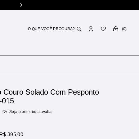
0
o Couro Solado Com Pesponto
-015
(0)
Seja o primeiro a avaliar
R$ 395,00