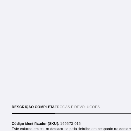
DESCRIÇÃO COMPLETA
TROCAS E DEVOLUÇÕES
Código identificador (SKU):
169573-015
Este coturno em couro destaca-se pelo detalhe em pesponto no contor