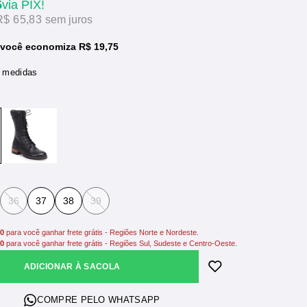
5
via PIX!
R$ 65,83
sem juros
 você economiza R$ 19,75
e medidas
36
37
38
39
00
para você ganhar frete grátis - Regiões Norte e Nordeste.
00
para você ganhar frete grátis - Regiões Sul, Sudeste e Centro-Oeste.
ADICIONAR À SACOLA