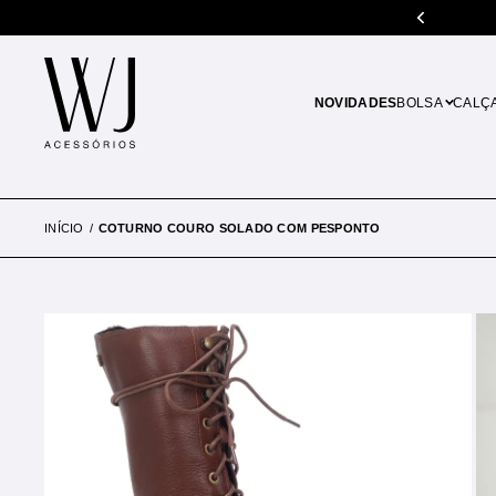
5% de desconto em pagamentos no PIX
NOVIDADES
BOLSA
CALÇ
INÍCIO
COTURNO COURO SOLADO COM PESPONTO