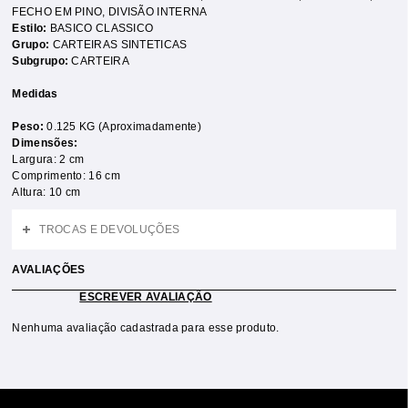
FECHO EM PINO
,
DIVISÃO INTERNA
Estilo:
BASICO CLASSICO
Grupo:
CARTEIRAS SINTETICAS
Subgrupo:
CARTEIRA
Medidas
Peso:
0.125 KG (Aproximadamente)
Dimensões:
Largura: 2 cm
Comprimento: 16 cm
Altura: 10 cm
TROCAS E DEVOLUÇÕES
AVALIAÇÕES
ESCREVER AVALIAÇÃO
Nenhuma avaliação cadastrada para esse produto.