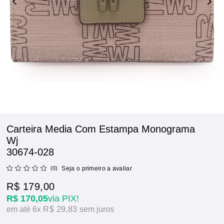
Carteira Media Com Estampa Monograma
Wj
30674-028
(0)
Seja o primeiro a avaliar
R$ 179,00
R$ 170,05
via PIX!
6x
R$ 29,83
sem juros