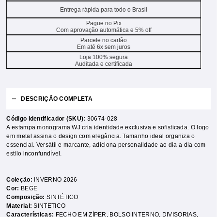
Entrega rápida para todo o Brasil
Pague no Pix
Com aprovação automática e 5% off
Parcele no cartão
Em até 6x sem juros
Loja 100% segura
Auditada e certificada
DESCRIÇÃO COMPLETA
Código identificador (SKU):
30674-028
A estampa monograma WJ cria identidade exclusiva e sofisticada. O logo
em metal assina o design com elegância. Tamanho ideal organiza o
essencial. Versátil e marcante, adiciona personalidade ao dia a dia com
estilo inconfundível.
Coleção:
INVERNO 2026
Cor:
BEGE
Composição:
SINTÉTICO
Material:
SINTETICO
Características:
FECHO EM ZÍPER
,
BOLSO INTERNO
,
DIVISORIAS
,