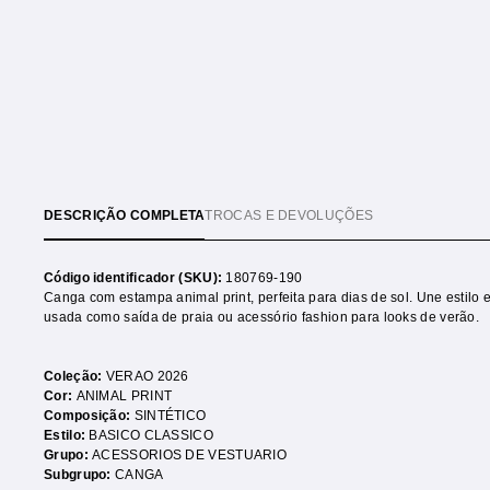
DESCRIÇÃO COMPLETA
TROCAS E DEVOLUÇÕES
Código identificador (SKU):
180769-190
Canga com estampa animal print, perfeita para dias de sol. Une estilo 
usada como saída de praia ou acessório fashion para looks de verão.
Coleção:
VERAO 2026
Cor:
ANIMAL PRINT
Composição:
SINTÉTICO
Estilo:
BASICO CLASSICO
Grupo:
ACESSORIOS DE VESTUARIO
Subgrupo:
CANGA