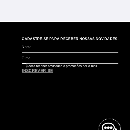
CADASTRE-SE PARA RECEBER NOSSAS NOVIDADES.
Nome
E-mail
Aceito receber novidades e promoções por e-mail
INSCREVER-SE