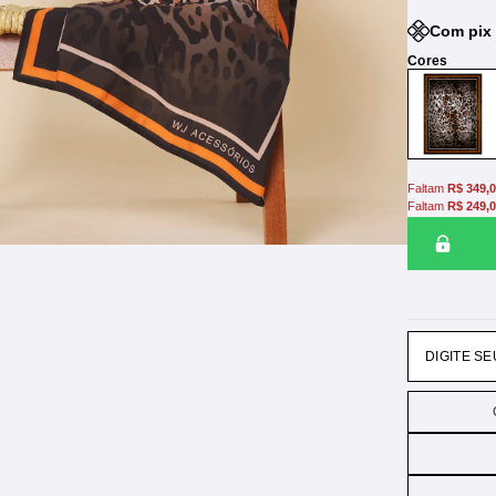
Com pix 
Faltam
R$ 349,
Faltam
R$ 249,