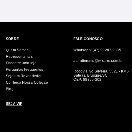
SOBRE
FALE CONOSCO
Quem Somos
WhatsApp: (47) 99287-9385
Representantes
atendimento@wjstore.com.br
Encontre uma loja
Perguntas Frequentes
Rodovia Ivo Silveira, 5521 - KM5
Bateas, Brusque/SC
Seja um Revendedor
CEP: 88355-202
Conheça Nossa Coleção
Blog
SEJA VIP