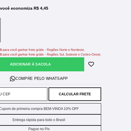
você economiza R$ 4,45
00
para você ganhar frete grátis - Regiões Norte e Nordeste.
00
para você ganhar frete grátis - Regiões Sul, Sudeste e Centro-Oeste.
ADICIONAR À SACOLA
CALCULAR FRETE
Cupom de primeira compra BEM-VINDA 10% OFF
Entrega rápida para todo o Brasil
Pague no Pix