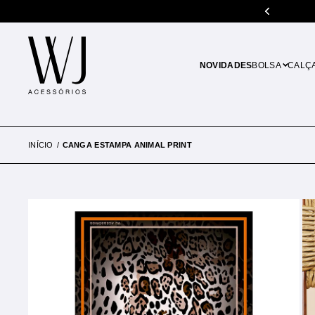
5% de desconto em pagamentos no PIX
NOVIDADES
BOLSA
CALÇ
INÍCIO
CANGA ESTAMPA ANIMAL PRINT