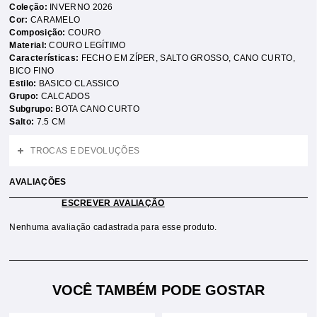
Coleção:
INVERNO 2026
Cor:
CARAMELO
Composição:
COURO
Material:
COURO LEGÍTIMO
Características:
FECHO EM ZÍPER
,
SALTO GROSSO
,
CANO CURTO
,
BICO FINO
Estilo:
BASICO CLASSICO
Grupo:
CALCADOS
Subgrupo:
BOTA CANO CURTO
Salto:
7.5 CM
TROCAS E DEVOLUÇÕES
AVALIAÇÕES
ESCREVER AVALIAÇÃO
Nenhuma avaliação cadastrada para esse produto.
VOCÊ TAMBÉM PODE GOSTAR