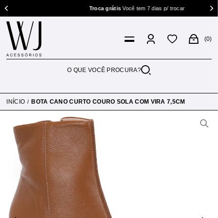
Troca grátis
Você tem 7 dias p/ trocar
0
INÍCIO
BOTA CANO CURTO COURO SOLA COM VIRA 7,5CM