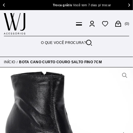
Troca grátis
Você tem 7 dias p/ trocar
0
INÍCIO
BOTA CANO CURTO COURO SALTO FINO 7CM