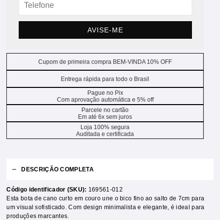
AVISE-ME
Cupom de primeira compra BEM-VINDA 10% OFF
Entrega rápida para todo o Brasil
Pague no Pix
Com aprovação automática e 5% off
Parcele no cartão
Em até 6x sem juros
Loja 100% segura
Auditada e certificada
DESCRIÇÃO COMPLETA
Código identificador (SKU):
169561-012
Esta bota de cano curto em couro une o bico fino ao salto de 7cm para
um visual sofisticado. Com design minimalista e elegante, é ideal para
produções marcantes.