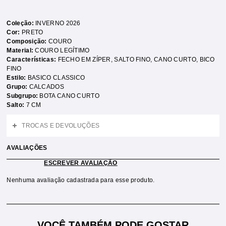
Coleção:
INVERNO 2026
Cor:
PRETO
Composição:
COURO
Material:
COURO LEGÍTIMO
Características:
FECHO EM ZÍPER
,
SALTO FINO
,
CANO CURTO
,
BICO
FINO
Estilo:
BASICO CLASSICO
Grupo:
CALCADOS
Subgrupo:
BOTA CANO CURTO
Salto:
7 CM
TROCAS E DEVOLUÇÕES
AVALIAÇÕES
ESCREVER AVALIAÇÃO
Nenhuma avaliação cadastrada para esse produto.
VOCÊ TAMBÉM PODE GOSTAR