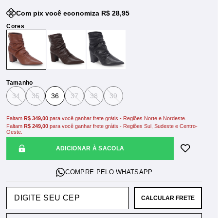
Com pix você economiza R$ 28,95
Tamanho
34
35
36
37
38
39
Faltam
R$ 349,00
para você ganhar frete grátis - Regiões Norte e Nordeste.
Faltam
R$ 249,00
para você ganhar frete grátis - Regiões Sul, Sudeste e Centro-
Oeste.
ADICIONAR À SACOLA
CALCULAR FRETE