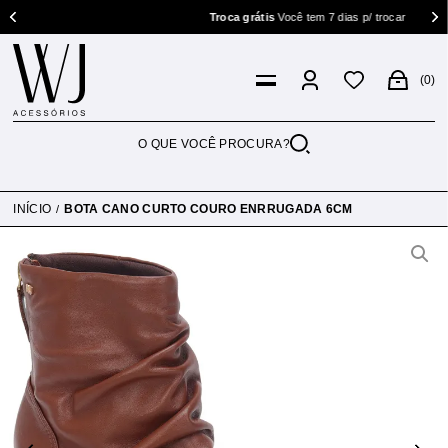
Troca grátis
Você tem 7 dias p/ trocar
0
INÍCIO
BOTA CANO CURTO COURO ENRRUGADA 6CM