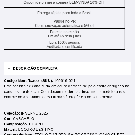
Cupom de primeira compra BEM-VINDA 10% OFF
Entrega rápida para todo o Brasil
Pague no Pix
Com aprovação automática e 5% off
Parcele no cartão
Em até 6x sem juros
Loja 100% segura
Auditada e certificada
DESCRIÇÃO COMPLETA
Código identificador (SKU):
169616-024
Este coturno de cano curto em couro destaca-se pelo efeito enrugado no
cano e salto de 6cm. Com design moderno e bico fino, o modelo une o
charme do acabamento texturizado à elegância do salto médio.
Coleção:
INVERNO 2026
Cor:
CARAMELO
Composição:
COURO
Material:
COURO LEGÍTIMO