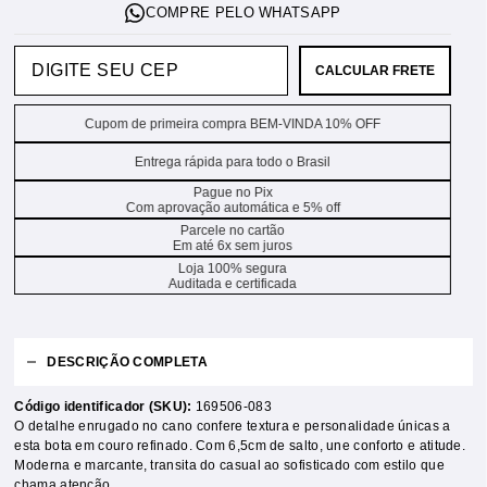
CALCULAR FRETE
Cupom de primeira compra BEM-VINDA 10% OFF
Entrega rápida para todo o Brasil
Pague no Pix
Com aprovação automática e 5% off
Parcele no cartão
Em até 6x sem juros
Loja 100% segura
Auditada e certificada
DESCRIÇÃO COMPLETA
Código identificador (SKU):
169506-083
O detalhe enrugado no cano confere textura e personalidade únicas a
esta bota em couro refinado. Com 6,5cm de salto, une conforto e atitude.
Moderna e marcante, transita do casual ao sofisticado com estilo que
chama atenção.