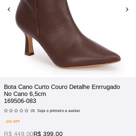
Bota Cano Curto Couro Detalhe Enrrugado
No Cano 6,5cm
169506-083
(0)
Seja o primeiro a avaliar
11% OFF
R$ 449,00
R$ 399,00