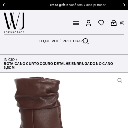
Troca grátis
Você tem 7 dias p/ trocar
0
INÍCIO
BOTA CANO CURTO COURO DETALHE ENRRUGADO NO CANO
6,5CM