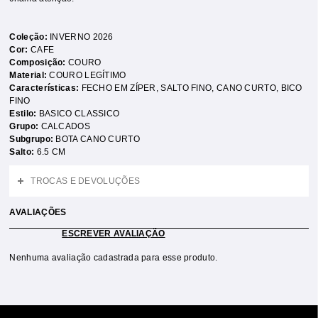
Coleção:
INVERNO 2026
Cor:
CAFE
Composição:
COURO
Material:
COURO LEGÍTIMO
Características:
FECHO EM ZÍPER
,
SALTO FINO
,
CANO CURTO
,
BICO
FINO
Estilo:
BASICO CLASSICO
Grupo:
CALCADOS
Subgrupo:
BOTA CANO CURTO
Salto:
6.5 CM
TROCAS E DEVOLUÇÕES
AVALIAÇÕES
ESCREVER AVALIAÇÃO
Nenhuma avaliação cadastrada para esse produto.