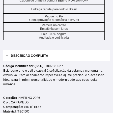
Cupom de primeira compra BEM-VINDA 10% OFF
Entrega rápida para todo o Brasil
Pague no Pix
Com aprovação automática e 5% off
Parcele no cartão
Em até 6x sem juros
Loja 100% segura
Auditada e certificada
DESCRIÇÃO COMPLETA
Código identificador (SKU):
180788-027
Este boné une o estilo casual à sofisticação da estampa monograma
exclusiva. Com acabamento impecável e ajuste preciso, é o acessório
ideal para imprimir personalidade e modernidade aos seus looks
urbanos
Coleção:
INVERNO 2026
Cor:
CARAMELO
Composição:
SINTÉTICO
Material:
TECIDO