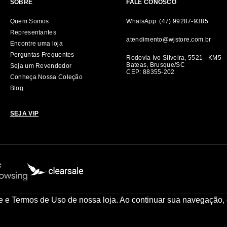
SOBRE
FALE CONOSCO
Quem Somos
WhatsApp: (47) 99287-9385
Representantes
atendimento@wjstore.com.br
Encontre uma loja
Perguntas Frequentes
Rodovia Ivo Silveira, 5521 - KM5
Bateas, Brusque/SC
Seja um Revendedor
CEP: 88355-202
Conheça Nossa Coleção
Blog
SEJA VIP
de e Termos de Uso de nossa loja. Ao continuar sua navegação,