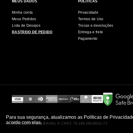
MEUS DADOS
POLÍTICAS
Minha conta
Privacidade
Meus Pedidos
Termos de Uso
Lista de Desejos
Trocas e devoluções
RASTREIO DE PEDIDO
Entrega e frete
Pagamento
Para sua segurança, atualizamos as Políticas de Privacida
acordo com elas.
WJ ACESSÓRIOS BRASIL ® CNPJ: 79.249.595/0001-73