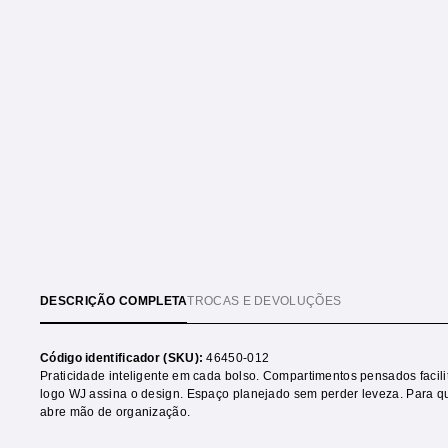
DESCRIÇÃO COMPLETA
TROCAS E DEVOLUÇÕES
Código identificador (SKU):
46450-012
Praticidade inteligente em cada bolso. Compartimentos pensados facili
logo WJ assina o design. Espaço planejado sem perder leveza. Para 
abre mão de organização.