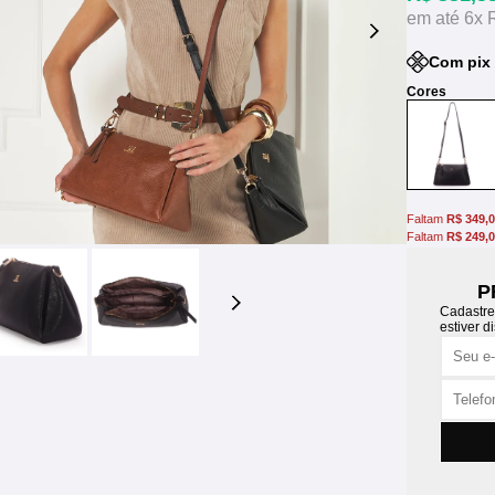
6x
Com pix
Faltam
R$ 349,
Faltam
R$ 249,
P
Cadastre
estiver d