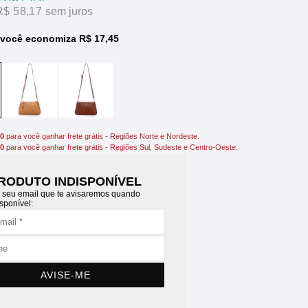
R$ 58,17
sem juros
 você economiza R$ 17,45
00
para você ganhar frete grátis - Regiões Norte e Nordeste.
00
para você ganhar frete grátis - Regiões Sul, Sudeste e Centro-Oeste.
RODUTO INDISPONÍVEL
 seu email que te avisaremos quando
isponível:
AVISE-ME