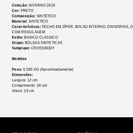
Coleção:
INVERNO 2026
Cor:
PRETO
Composição:
SINTÉTICO
Material:
SINTETICO
Características:
FECHO EM ZÍPER
,
BOLSO INTERNO
,
DIVISORIAS
,
D
COM REGULAGEM
Estilo:
BASICO CLASSICO
Grupo:
BOLSAS SINTETICAS
Subgrupo:
CROSSBODY
Medidas
Peso:
0.385 KG (Aproximadamente)
Dimensões:
Largura: 12 cm
Comprimento: 28 cm
Altura: 19 cm