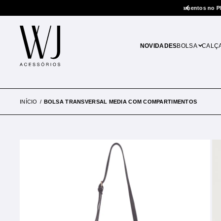
5% de desconto em pagamentos no PIX
NOVIDADES
BOLSA
CALÇ
INÍCIO
BOLSA TRANSVERSAL MEDIA COM COMPARTIMENTOS