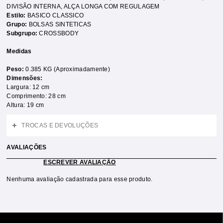
DIVISÃO INTERNA
,
ALÇA LONGA COM REGULAGEM
Estilo:
BASICO CLASSICO
Grupo:
BOLSAS SINTETICAS
Subgrupo:
CROSSBODY
Medidas
Peso:
0.385 KG (Aproximadamente)
Dimensões:
Largura: 12 cm
Comprimento: 28 cm
Altura: 19 cm
TROCAS E DEVOLUÇÕES
AVALIAÇÕES
ESCREVER AVALIAÇÃO
Nenhuma avaliação cadastrada para esse produto.