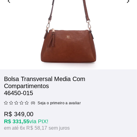
Bolsa Transversal Media Com
Compartimentos
46450-015
(0)
Seja o primeiro a avaliar
R$ 349,00
R$ 331,55
via PIX!
6x
R$ 58,17
sem juros