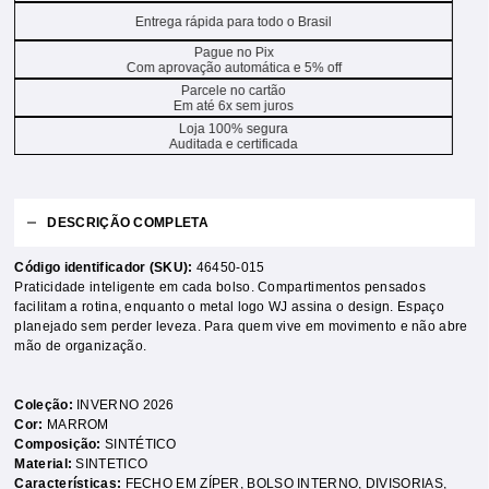
Entrega rápida para todo o Brasil
Pague no Pix
Com aprovação automática e 5% off
Parcele no cartão
Em até 6x sem juros
Loja 100% segura
Auditada e certificada
DESCRIÇÃO COMPLETA
Código identificador (SKU):
46450-015
Praticidade inteligente em cada bolso. Compartimentos pensados
facilitam a rotina, enquanto o metal logo WJ assina o design. Espaço
planejado sem perder leveza. Para quem vive em movimento e não abre
mão de organização.
Coleção:
INVERNO 2026
Cor:
MARROM
Composição:
SINTÉTICO
Material:
SINTETICO
Características:
FECHO EM ZÍPER
,
BOLSO INTERNO
,
DIVISORIAS
,