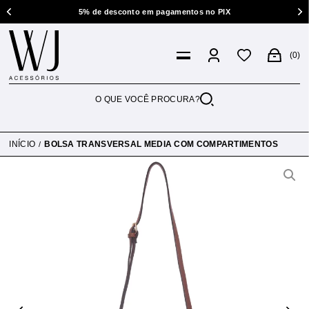
5% de desconto em pagamentos no PIX
0
INÍCIO
BOLSA TRANSVERSAL MEDIA COM COMPARTIMENTOS