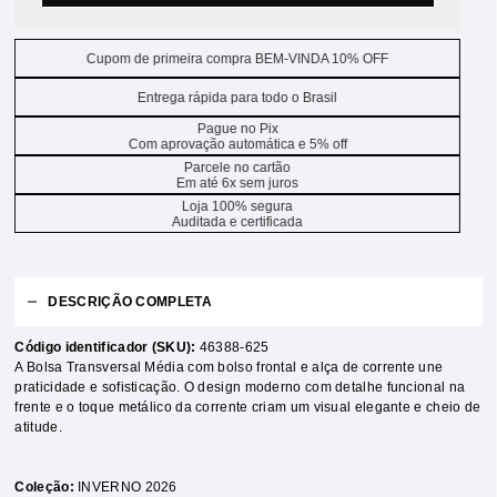
Cupom de primeira compra BEM-VINDA 10% OFF
Entrega rápida para todo o Brasil
Pague no Pix
Com aprovação automática e 5% off
Parcele no cartão
Em até 6x sem juros
Loja 100% segura
Auditada e certificada
DESCRIÇÃO COMPLETA
Código identificador (SKU):
46388-625
A Bolsa Transversal Média com bolso frontal e alça de corrente une
praticidade e sofisticação. O design moderno com detalhe funcional na
frente e o toque metálico da corrente criam um visual elegante e cheio de
atitude.
Coleção:
INVERNO 2026