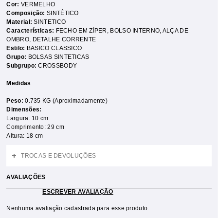
Cor:
VERMELHO
Composição:
SINTÉTICO
Material:
SINTETICO
Características:
FECHO EM ZÍPER
,
BOLSO INTERNO
,
ALÇA DE
OMBRO
,
DETALHE CORRENTE
Estilo:
BASICO CLASSICO
Grupo:
BOLSAS SINTETICAS
Subgrupo:
CROSSBODY
Medidas
Peso:
0.735 KG (Aproximadamente)
Dimensões:
Largura: 10 cm
Comprimento: 29 cm
Altura: 18 cm
TROCAS E DEVOLUÇÕES
AVALIAÇÕES
ESCREVER AVALIAÇÃO
Nenhuma avaliação cadastrada para esse produto.