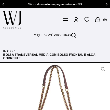
5% de desconto em pagamentos no PIX
0
INÍCIO
BOLSA TRANSVERSAL MEDIA COM BOLSO FRONTAL E ALCA
CORRENTE