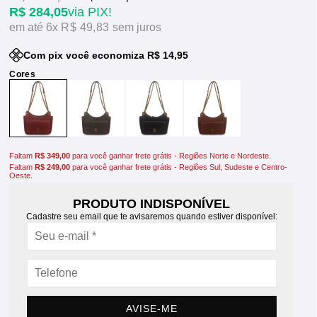
R$ 284,05
via PIX!
6x
R$ 49,83
sem juros
Com pix você economiza R$ 14,95
Faltam
R$ 349,00
para você ganhar frete grátis - Regiões Norte e Nordeste.
Faltam
R$ 249,00
para você ganhar frete grátis - Regiões Sul, Sudeste e Centro-
Oeste.
PRODUTO INDISPONÍVEL
Cadastre seu email que te avisaremos quando estiver disponível:
AVISE-ME