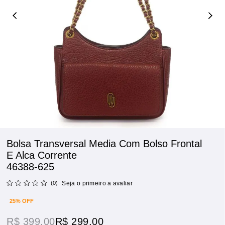
Bolsa Transversal Media Com Bolso Frontal
E Alca Corrente
46388-625
(0)
Seja o primeiro a avaliar
25% OFF
R$ 399,00
R$ 299,00