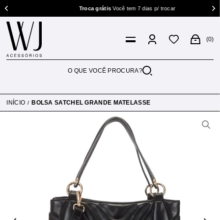
Troca grátis
Você tem 7 dias p/ trocar
0
INÍCIO
BOLSA SATCHEL GRANDE MATELASSE