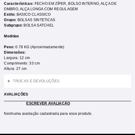
Características:
FECHO EM ZÍPER
,
BOLSO INTERNO
,
ALÇA DE
OMBRO
,
ALÇA LONGA COM REGULAGEM
Estilo:
BASICO CLASSICO
Grupo:
BOLSAS SINTETICAS
Subgrupo:
BOLSA SATCHEL
Medidas
Peso:
0.78 KG (Aproximadamente)
Dimensões:
Largura: 12 cm
Comprimento: 33 cm
Altura: 27 cm
TROCAS E DEVOLUÇÕES
AVALIAÇÕES
ESCREVER AVALIAÇÃO
Nenhuma avaliação cadastrada para esse produto.