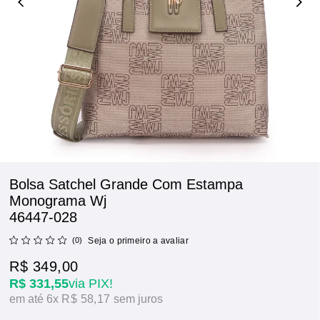
Bolsa Satchel Grande Com Estampa
Monograma Wj
46447-028
(0)
Seja o primeiro a avaliar
R$ 349,00
R$ 331,55
via PIX!
6x
R$ 58,17
sem juros