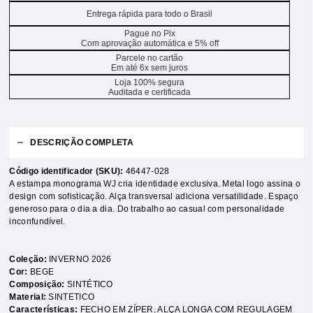
Entrega rápida para todo o Brasil
Pague no Pix
Com aprovação automática e 5% off
Parcele no cartão
Em até 6x sem juros
Loja 100% segura
Auditada e certificada
DESCRIÇÃO COMPLETA
Código identificador (SKU):
46447-028
A estampa monograma WJ cria identidade exclusiva. Metal logo assina o
design com sofisticação. Alça transversal adiciona versatilidade. Espaço
generoso para o dia a dia. Do trabalho ao casual com personalidade
inconfundível.
Coleção:
INVERNO 2026
Cor:
BEGE
Composição:
SINTÉTICO
Material:
SINTETICO
Características:
FECHO EM ZÍPER
,
ALÇA LONGA COM REGULAGEM