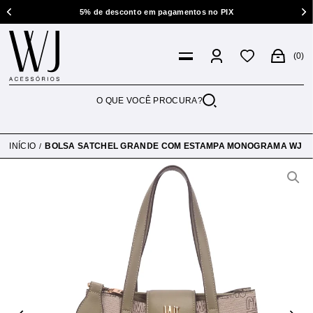
5% de desconto em pagamentos no PIX
0
INÍCIO
BOLSA SATCHEL GRANDE COM ESTAMPA MONOGRAMA WJ