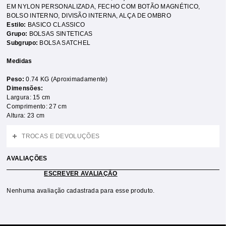
EM NYLON PERSONALIZADA
,
FECHO COM BOTÃO MAGNÉTICO
,
BOLSO INTERNO
,
DIVISÃO INTERNA
,
ALÇA DE OMBRO
Estilo:
BASICO CLASSICO
Grupo:
BOLSAS SINTETICAS
Subgrupo:
BOLSA SATCHEL
Medidas
Peso:
0.74 KG (Aproximadamente)
Dimensões:
Largura: 15 cm
Comprimento: 27 cm
Altura: 23 cm
TROCAS E DEVOLUÇÕES
AVALIAÇÕES
ESCREVER AVALIAÇÃO
Nenhuma avaliação cadastrada para esse produto.