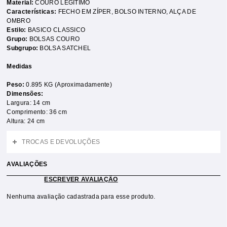
Material:
COURO LEGÍTIMO
Características:
FECHO EM ZÍPER
,
BOLSO INTERNO
,
ALÇA DE
OMBRO
Estilo:
BASICO CLASSICO
Grupo:
BOLSAS COURO
Subgrupo:
BOLSA SATCHEL
Medidas
Peso:
0.895 KG (Aproximadamente)
Dimensões:
Largura: 14 cm
Comprimento: 36 cm
Altura: 24 cm
TROCAS E DEVOLUÇÕES
AVALIAÇÕES
ESCREVER AVALIAÇÃO
Nenhuma avaliação cadastrada para esse produto.