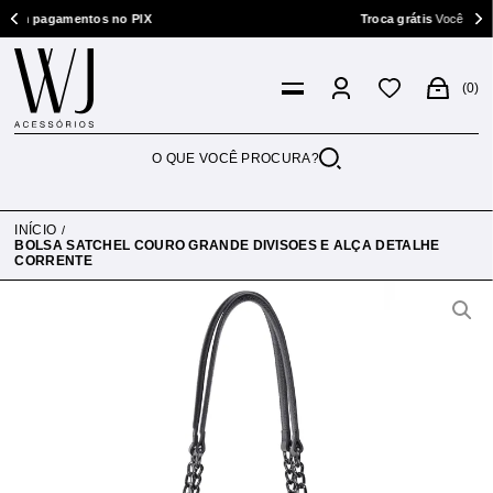
amentos no PIX
Troca grátis
Você tem 7 dias p/ t
0
INÍCIO
BOLSA SATCHEL COURO GRANDE DIVISOES E ALÇA DETALHE
CORRENTE