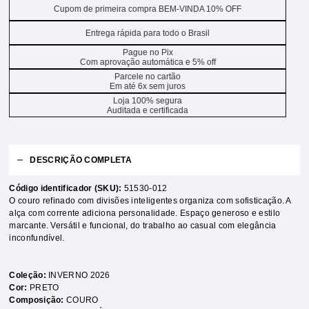
Cupom de primeira compra BEM-VINDA 10% OFF
Entrega rápida para todo o Brasil
Pague no Pix
Com aprovação automática e 5% off
Parcele no cartão
Em até 6x sem juros
Loja 100% segura
Auditada e certificada
DESCRIÇÃO COMPLETA
Código identificador (SKU):
51530-012
O couro refinado com divisões inteligentes organiza com sofisticação. A
alça com corrente adiciona personalidade. Espaço generoso e estilo
marcante. Versátil e funcional, do trabalho ao casual com elegância
inconfundível.
Coleção:
INVERNO 2026
Cor:
PRETO
Composição:
COURO