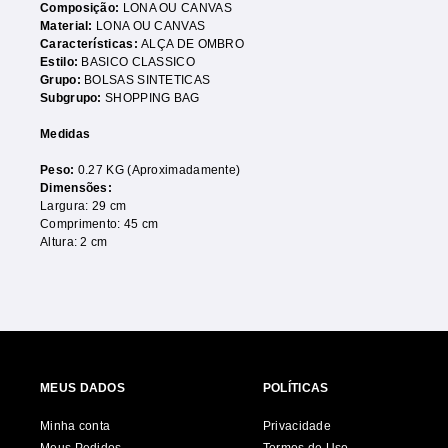
Composição:
LONA OU CANVAS
Material:
LONA OU CANVAS
Características:
ALÇA DE OMBRO
Estilo:
BASICO CLASSICO
Grupo:
BOLSAS SINTETICAS
Subgrupo:
SHOPPING BAG
Medidas
Peso:
0.27 KG (Aproximadamente)
Dimensões:
Largura: 29 cm
Comprimento: 45 cm
Altura: 2 cm
MEUS DADOS
POLÍTICAS
Minha conta
Privacidade