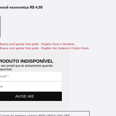
você economiza R$ 4,95
00
para você ganhar frete grátis - Regiões Norte e Nordeste.
00
para você ganhar frete grátis - Regiões Sul, Sudeste e Centro-Oeste.
RODUTO INDISPONÍVEL
 seu email que te avisaremos quando
isponível:
AVISE-ME