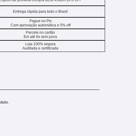
Cupom de primeira compra BEM-VINDA 10% OFF
Entrega rápida para todo o Brasil
Pague no Pix
Com aprovação automática e 5% off
Parcele no cartão
Em até 6x sem juros
Loja 100% segura
Auditada e certificada
duto.