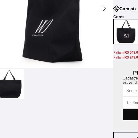
Com pix 
Faltam
R$ 349,
Faltam
R$ 249,
P
Cadastre
estiver d