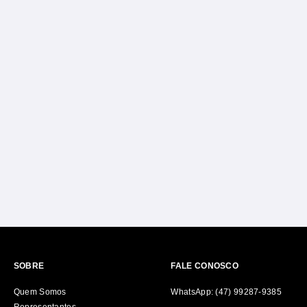
SOBRE
FALE CONOSCO
Quem Somos
WhatsApp: (47) 99287-9385