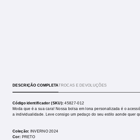
DESCRIÇÃO COMPLETA
TROCAS E DEVOLUÇÕES
Código identificador (SKU):
45827-012
Moda que é a sua cara! Nossa bolsa em lona personalizada é o acessór
a individualidade. Leve consigo um pedaço do seu estilo aonde quer q
Coleção:
INVERNO 2024
Cor:
PRETO