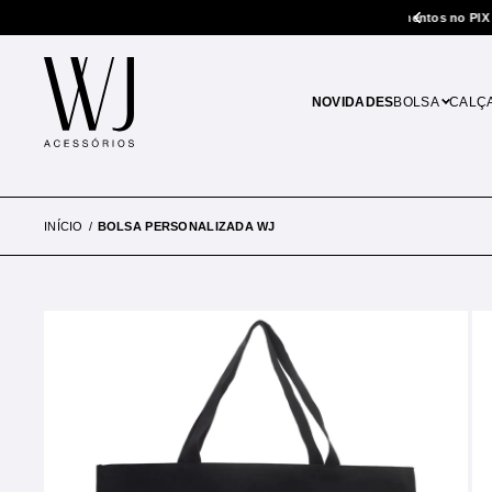
5% de desconto em pagamentos no PIX
NOVIDADES
BOLSA
CALÇ
INÍCIO
BOLSA PERSONALIZADA WJ