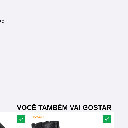
RO
VOCÊ TAMBÉM VAI GOSTAR
46%
OFF