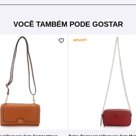
VOCÊ TAMBÉM PODE GOSTAR
42%
OFF