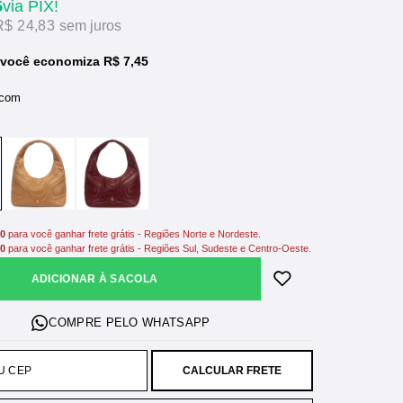
5
via PIX!
R$ 24,83
sem juros
você economiza R$ 7,45
 com
00
para você ganhar frete grátis - Regiões Norte e Nordeste.
00
para você ganhar frete grátis - Regiões Sul, Sudeste e Centro-Oeste.
ADICIONAR À SACOLA
CALCULAR FRETE