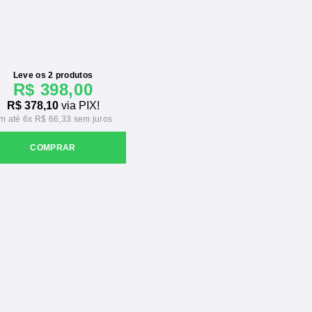
Leve os 2 produtos
R$ 398,00
R$ 378,10
via PIX!
6x
R$ 66,33