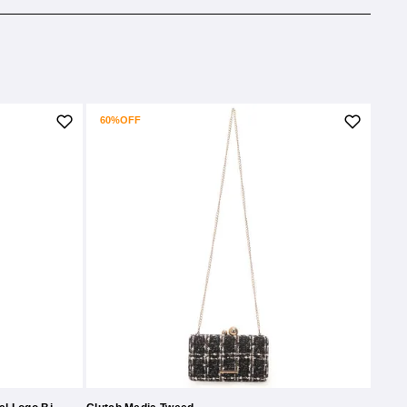
60%
OFF