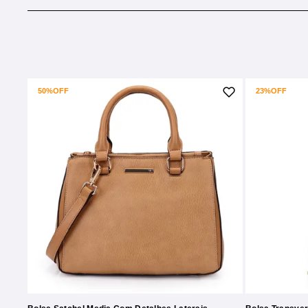
50%
OFF
23%
OFF