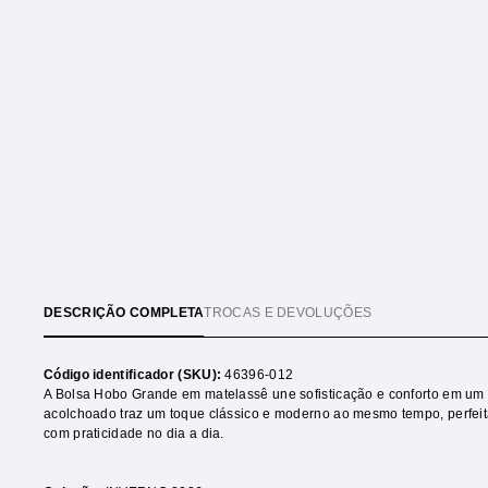
DESCRIÇÃO COMPLETA
TROCAS E DEVOLUÇÕES
Código identificador (SKU):
46396-012
A Bolsa Hobo Grande em matelassê une sofisticação e conforto em um
acolchoado traz um toque clássico e moderno ao mesmo tempo, perfeit
com praticidade no dia a dia.