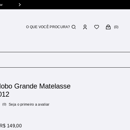
0
Hobo Grande Matelasse
012
(0)
Seja o primeiro a avaliar
R$ 149,00