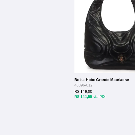
Bolsa Hobo Grande Matelasse
46396-012
R$ 149,00
R$ 141,55
via PIX!