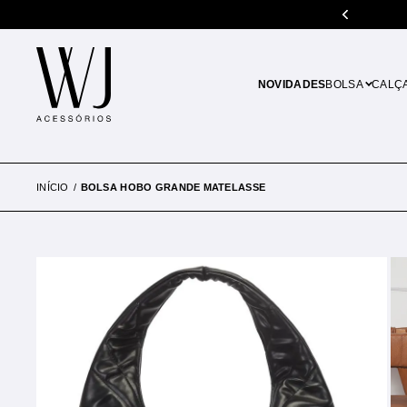
5% de desconto em pagamentos no PIX
NOVIDADES
BOLSA
CALÇ
INÍCIO
BOLSA HOBO GRANDE MATELASSE