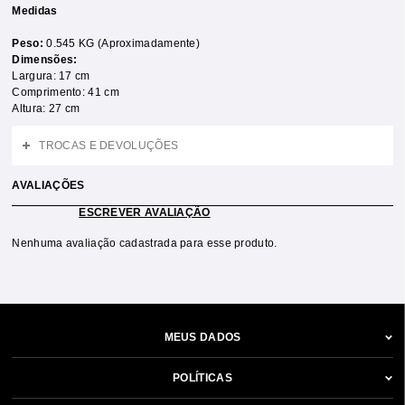
Medidas
Peso:
0.545 KG (Aproximadamente)
Dimensões:
Largura: 17 cm
Comprimento: 41 cm
Altura: 27 cm
TROCAS E DEVOLUÇÕES
AVALIAÇÕES
ESCREVER AVALIAÇÃO
Nenhuma avaliação cadastrada para esse produto.
MEUS DADOS
POLÍTICAS