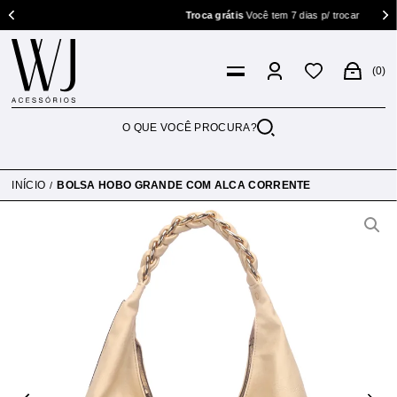
Troca grátis
Você tem 7 dias p/ trocar
0
INÍCIO
BOLSA HOBO GRANDE COM ALCA CORRENTE