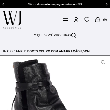
5% de desconto em pagamentos no PIX
0
INÍCIO
ANKLE BOOTS COURO COM AMARRAÇÃO 8,5CM