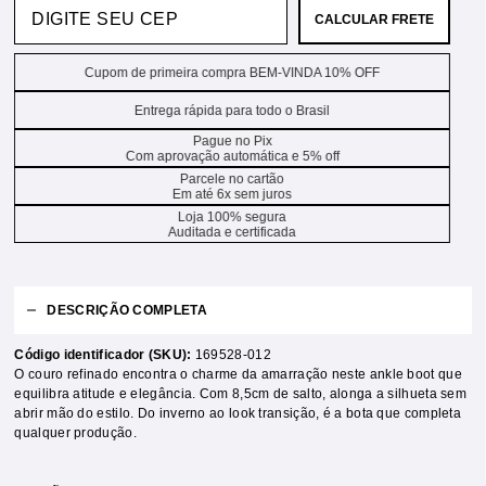
CALCULAR FRETE
Cupom de primeira compra BEM-VINDA 10% OFF
Entrega rápida para todo o Brasil
Pague no Pix
Com aprovação automática e 5% off
Parcele no cartão
Em até 6x sem juros
Loja 100% segura
Auditada e certificada
DESCRIÇÃO COMPLETA
Código identificador (SKU):
169528-012
O couro refinado encontra o charme da amarração neste ankle boot que
equilibra atitude e elegância. Com 8,5cm de salto, alonga a silhueta sem
abrir mão do estilo. Do inverno ao look transição, é a bota que completa
qualquer produção.