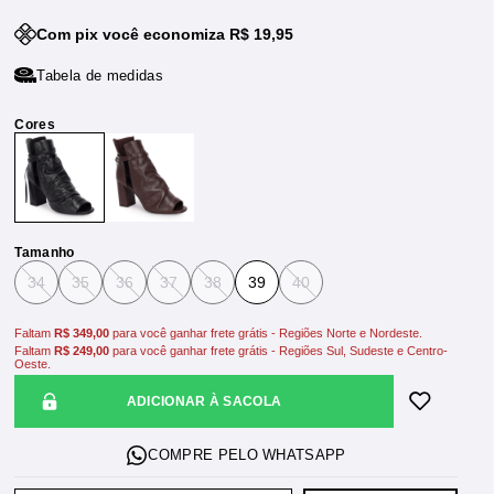
Com pix você economiza R$ 19,95
Tabela de medidas
Tamanho
34
35
36
37
38
39
40
Faltam
R$ 349,00
para você ganhar frete grátis - Regiões Norte e Nordeste.
Faltam
R$ 249,00
para você ganhar frete grátis - Regiões Sul, Sudeste e Centro-
Oeste.
ADICIONAR À SACOLA