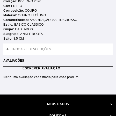
Coleção:
INVERNO 2026
Cor:
PRETO
Composição:
COURO
Material:
COURO LEGÍTIMO
Características:
AMARRAÇÃO
,
SALTO GROSSO
Estilo:
BASICO CLASSICO
Grupo:
CALCADOS
Subgrupo:
ANKLE BOOTS
Salto:
8.5 CM
TROCAS E DEVOLUÇÕES
AVALIAÇÕES
ESCREVER AVALIAÇÃO
Nenhuma avaliação cadastrada para esse produto.
MEUS DADOS
POLÍTICAS